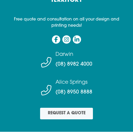
TERRITORY
Free quote and consultation on all your design and
printing needs!
Darwin
(08) 8982 4000
Alice Springs
(08) 8950 8888
REQUEST A QUOTE