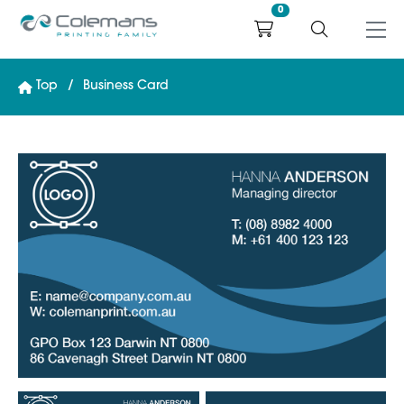
0
Top
Business Card